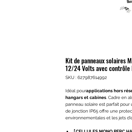
Kit de panneaux solaires
12/24 Volts avec contrôl
SKU : 627987614992
Idéal pour
applications hors rés
hangars et cabines
. Cadre en al
panneau solaire est parfait pour u
de jonction IP65 offre une prote
environnementales et les jets d'
【
CELLULES MONO PERC HA