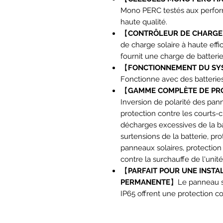
Mono PERC testés aux perfor
haute qualité.
【
CONTRÔLEUR DE CHARGE
de charge solaire à haute effi
fournit une charge de batterie 
【
FONCTIONNEMENT DU SYS
Fonctionne avec des batteri
【
GAMME COMPLÈTE DE PR
Inversion de polarité des pann
protection contre les courts-ci
décharges excessives de la bat
surtensions de la batterie, pr
panneaux solaires, protection
contre la surchauffe de l'unité
【
PARFAIT POUR UNE INSTA
PERMANENTE
】Le panneau sol
IP65 offrent une protection c