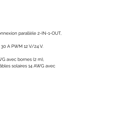
nnexion parallèle 2-IN-1-OUT,
e 30 A PWM 12 V/24 V.
AWG avec bornes (2 m),
e câbles solaires 14 AWG avec