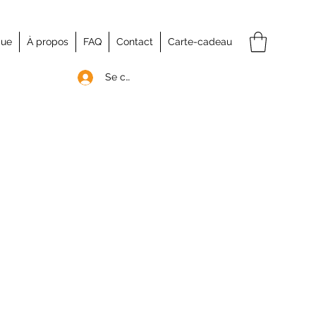
que
À propos
FAQ
Contact
Carte-cadeau
Se connecter