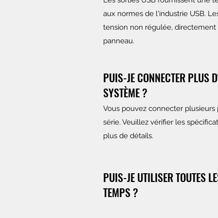
Les sorties USB fournissent une 
aux normes de l'industrie USB. Le
tension non régulée, directement t
panneau.
PUIS-JE CONNECTER PLUS 
SYSTÈME ?
Vous pouvez connecter plusieur
série. Veuillez vérifier les spécifi
plus de détails.
PUIS-JE UTILISER TOUTES L
TEMPS ?