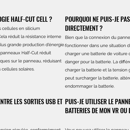
OGIE HALF-CUT CELL ?
POURQUOI NE PUIS-JE PA
DIRECTEMENT ?
 cellules en silicium
la réduit la résistance interne
Bien que la connexion du pannea
plus grande production d'énergie.
fonctionner dans une situation 
es panneaux Half-Cut réduit
charger une batterie de voiture 
ques sur le panneau, réduisant
danger pour la batterie. La diffé
 cellules solaires.
charger la batterie et la tensio
peut surcharger la batterie, altér
endommager la batterie.
ENTRE LES SORTIES USB ET
PUIS-JE UTILISER LE PAN
BATTERIES DE MON VR OU 