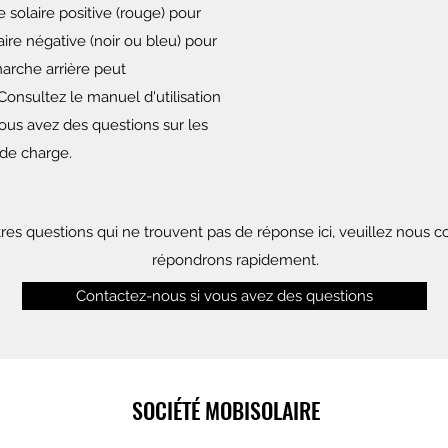
 solaire positive (rouge) pour
laire négative (noir ou bleu) pour
marche arrière peut
nsultez le manuel d'utilisation
ous avez des questions sur les
 de charge.
tres questions qui ne trouvent pas de réponse ici, veuillez nous 
répondrons rapidement.
Contactez-nous si vous avez des questions
SOCIÉTÉ MOBISOLAIRE