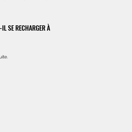
-IL SE RECHARGER À
uite.