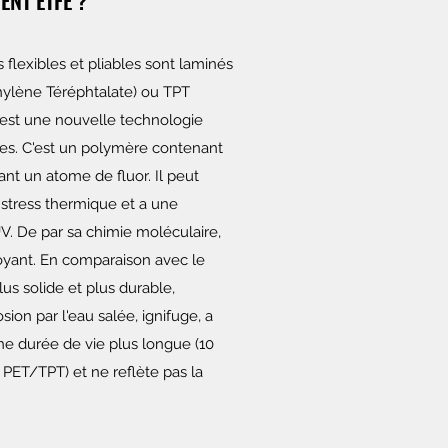
ENT ETFE ?
 flexibles et pliables sont laminés
hylène Téréphtalate) ou TPT
E est une nouvelle technologie
res. C'est un polymère contenant
nt un atome de fluor. Il peut
 stress thermique et a une
V. De par sa chimie moléculaire,
oyant. En comparaison avec le
s solide et plus durable,
osion par l'eau salée, ignifuge, a
ne durée de vie plus longue (10
 PET/TPT) et ne reflète pas la