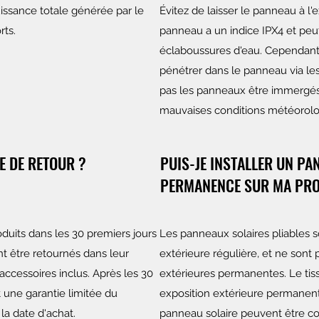
puissance totale générée par le
Évitez de laisser le panneau à l'e
rts.
panneau a un indice IPX4 et peut 
éclaboussures d'eau. Cependant,
pénétrer dans le panneau via les 
pas les panneaux être immergés
mauvaises conditions météorolo
E DE RETOUR ?
PUIS-JE INSTALLER UN PA
PERMANENCE SUR MA PRO
duits dans les 30 premiers jours
Les panneaux solaires pliables s
nt être retournés dans leur
extérieure régulière, et ne sont 
accessoires inclus. Après les 30
extérieures permanentes. Le tis
 une garantie limitée du
exposition extérieure permanente
la date d'achat.
panneau solaire peuvent être c