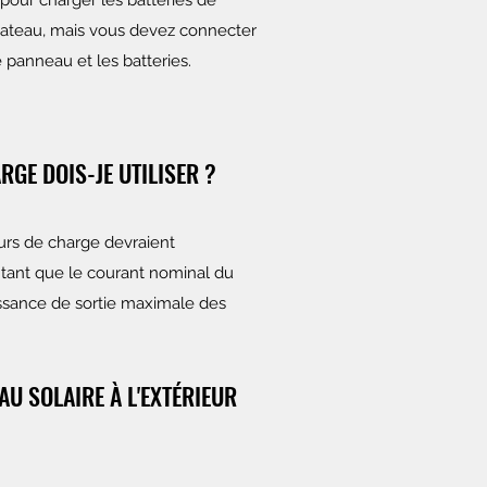
pour charger les batteries de
bateau, mais vous devez connecter
 panneau et les batteries.
GE DOIS-JE UTILISER ?
urs de charge devraient
tant que le courant nominal du
issance de sortie maximale des
AU SOLAIRE À L'EXTÉRIEUR