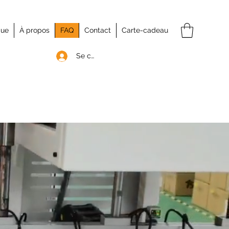
que
À propos
FAQ
Contact
Carte-cadeau
Se connecter