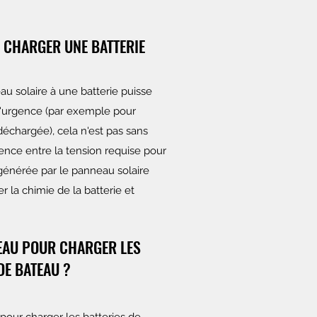
S CHARGER UNE BATTERIE
u solaire à une batterie puisse
d'urgence (par exemple pour
déchargée), cela n'est pas sans
rence entre la tension requise pour
n générée par le panneau solaire
er la chimie de la batterie et
NEAU POUR CHARGER LES
DE BATEAU ?