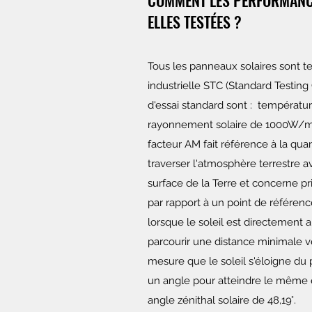
COMMENT LES PERFORMANC
ELLES TESTÉES ?
Tous les panneaux solaires sont t
industrielle STC (Standard Testing
d'essai standard sont : températur
rayonnement solaire de 1000W/m2 
facteur AM fait référence à la quan
traverser l'atmosphère terrestre a
surface de la Terre et concerne pr
par rapport à un point de référenc
lorsque le soleil est directement a
parcourir une distance minimale 
mesure que le soleil s'éloigne du p
un angle pour atteindre le même en
angle zénithal solaire de 48,19°.