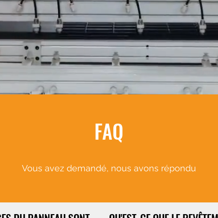
FAQ
Vous avez demandé, nous avons répondu