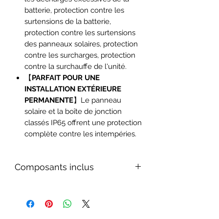
batterie, protection contre les
surtensions de la batterie,
protection contre les surtensions
des panneaux solaires, protection
contre les surcharges, protection
contre la surchauffe de l'unité.
【
PARFAIT POUR UNE
INSTALLATION EXTÉRIEURE
PERMANENTE
】Le panneau
solaire et la boîte de jonction
classés IP65 offrent une protection
complète contre les intempéries.
Composants inclus
2x panneaux solaires 100W,
1x jeu de connecteurs MC4
connexion parallèle 2-IN-1-OUT,