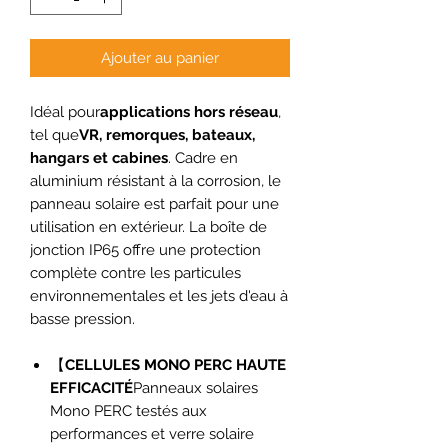
Ajouter au panier
Idéal pour
applications hors réseau
,
tel que
VR, remorques, bateaux,
hangars et cabines
. Cadre en
aluminium résistant à la corrosion, le
panneau solaire est parfait pour une
utilisation en extérieur. La boîte de
jonction IP65 offre une protection
complète contre les particules
environnementales et les jets d'eau à
basse pression.
【
CELLULES MONO PERC HAUTE
EFFICACITÉ
Panneaux solaires
Mono PERC testés aux
performances et verre solaire