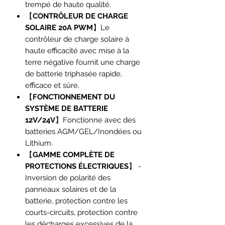
trempé de haute qualité.
【
CONTRÔLEUR DE CHARGE
SOLAIRE 20A PWM
】Le
contrôleur de charge solaire à
haute efficacité avec mise à la
terre négative fournit une charge
de batterie triphasée rapide,
efficace et sûre.
【
FONCTIONNEMENT DU
SYSTÈME DE BATTERIE
12V/24V
】Fonctionne avec des
batteries AGM/GEL/Inondées ou
Lithium.
【
GAMME COMPLÈTE DE
PROTECTIONS ÉLECTRIQUES
】 -
Inversion de polarité des
panneaux solaires et de la
batterie, protection contre les
courts-circuits, protection contre
les décharges excessives de la